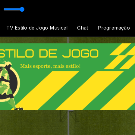
e Luz
TV Estilo de Jogo Musical
Chat
Programação