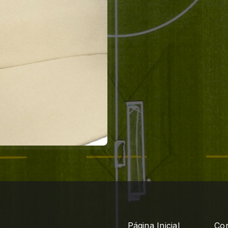
Página Inicial
Con