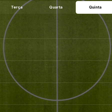
Terça
Quarta
Quinta